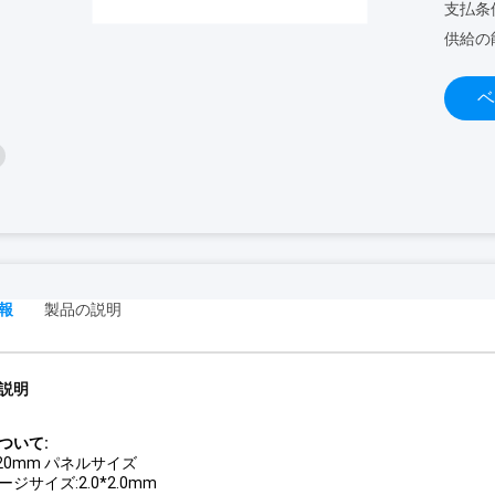
支払条
供給の
ベ
報
製品の説明
説明
ついて:
320mm パネルサイズ
ジサイズ:2.0*2.0mm