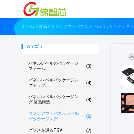
ホーム
製品
ファンアウトパネルレベルパッケージング
カテゴリ
パネルレベルのパッケージ
(3)
フォーム...
パネルレベルパッケージン
(4)
グチップ...
パネルレベルパッケージン
(4)
グ 製品構造...
ファンアウトパネルレベル
(5)
パッケージング...
グラスを通るTGV
(7)