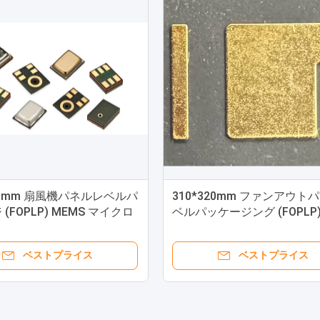
320mm 扇風機パネルレベルパ
310*320mm ファンアウト
(FOPLP) MEMS マイクロ
ベルパッケージング (FOPLP
パッケージ
オ周波数 (RF)
ベストプライス
ベストプライス