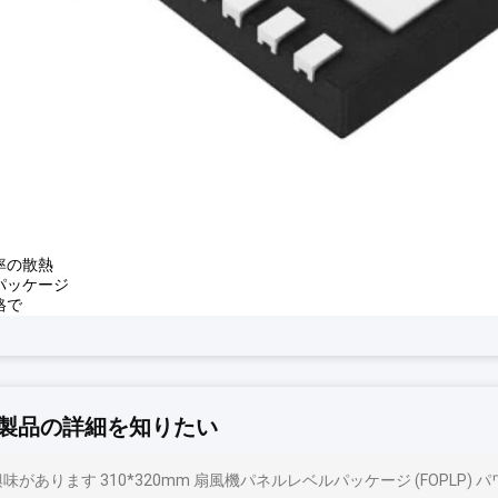
率の散熱
パッケージ
格で
製品の詳細を知りたい
味があります 310*320mm 扇風機パネルレベルパッケージ (FOPL