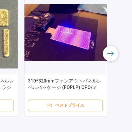
パネルレ
310*320mmファンアウトパネルレ
) ラジ
ベルパッケージ (FOPLP) CPO/ミ
ニ/マイクロLED
ベストプライス