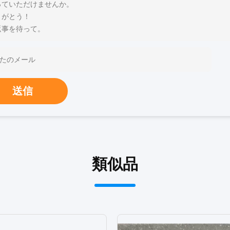
っていただけませんか。
りがとう！
返事を待って。
送信
類似品