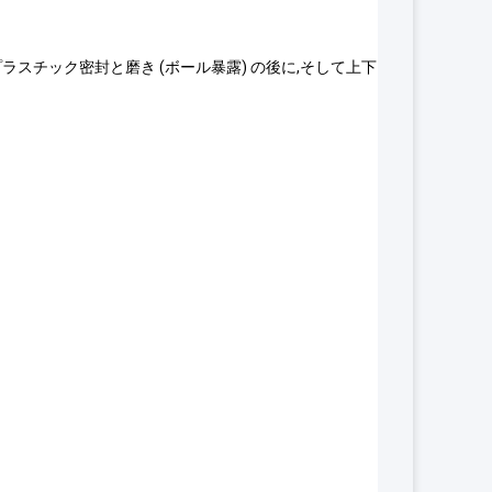
ラスチック密封と磨き (ボール暴露) の後に,そして上下