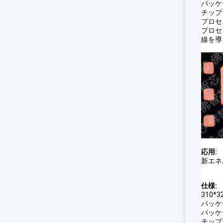
パッケ
チップサ
プロセス
プロセ
線を導
応用:
新エネ
仕様:
310*
パッケー
パッケ
チップサ