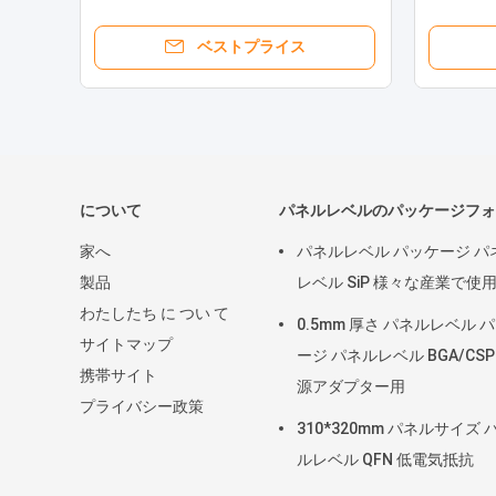
ベストプライス
について
パネルレベルのパッケージフォ
家へ
パネルレベル パッケージ パ
製品
レベル SiP 様々な産業で使
わたしたち に つい て
0.5mm 厚さ パネルレベル 
サイトマップ
ージ パネルレベル BGA/CSP
携帯サイト
源アダプター用
プライバシー政策
310*320mm パネルサイズ 
ルレベル QFN 低電気抵抗