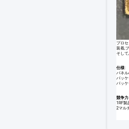
プロセ
装着,
そして
仕様:
パネルの
パッケ
パッケー
競争力
1RF
2マル