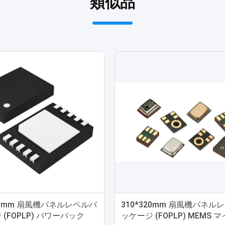
類似品
320mm 扇風機パネルレベルパ
310*320mm 扇風機パネル
(FOPLP) パワーパック
ッケージ (FOPLP) MEMS 