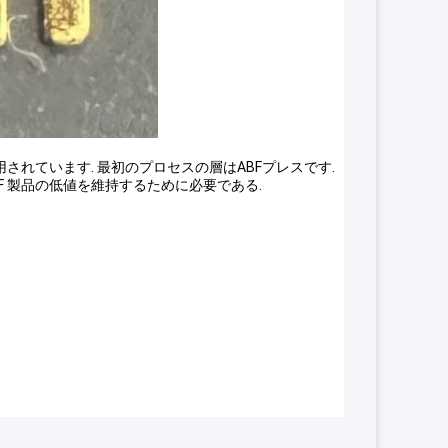
されています. 最初のプロセスの層はABFプレスです.
RF 製品の低値を維持するために必要である.