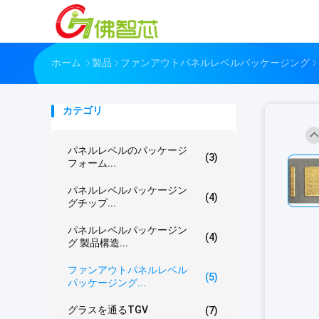
ホーム
製品
ファンアウトパネルレベルパッケージング
カテゴリ
パネルレベルのパッケージ
(3)
フォーム...
パネルレベルパッケージン
(4)
グチップ...
パネルレベルパッケージン
(4)
グ 製品構造...
ファンアウトパネルレベル
(5)
パッケージング...
グラスを通るTGV
(7)