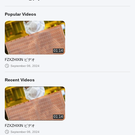
Popular Videos
01:14
FZXZHIXIN ビデオ
September 06, 2024
Recent Videos
01:14
FZXZHIXIN ビデオ
September 06, 2024