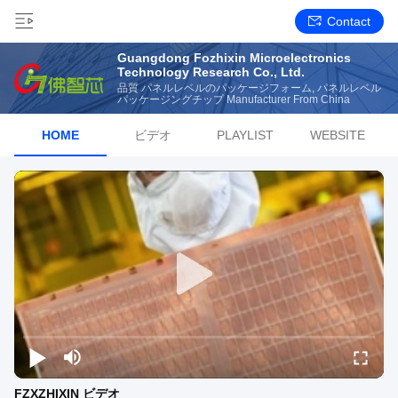
Contact
Guangdong Fozhixin Microelectronics
Technology Research Co., Ltd.
品質 パネルレベルのパッケージフォーム, パネルレベル
パッケージングチップ Manufacturer From China
HOME
ビデオ
PLAYLIST
WEBSITE
FZXZHIXIN ビデオ