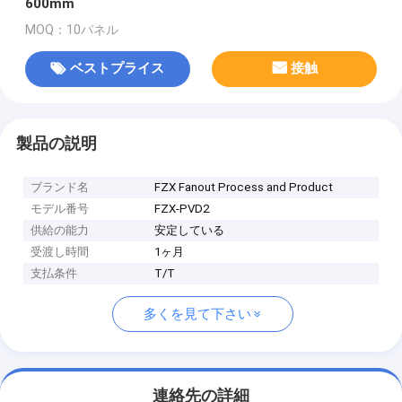
600mm
MOQ：10パネル
ベストプライス
接触
製品の説明
ブランド名
FZX Fanout Process and Product
モデル番号
FZX-PVD2
供給の能力
安定している
受渡し時間
1ヶ月
支払条件
T/T
多くを見て下さい
連絡先の詳細