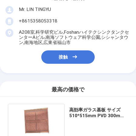
Mr. LIN TINGYU
+8615358053318
A208室,科学研究ビル,Foshanハイテクシンクタンクセ
ンターAビル,南海ソフトウェア科学公園,シシャンタウ
ン,南海地区,広東省福山市
接触
最高の価格で
高効率ガラス基板 サイズ
510*515mm PVD 300mm-
600mm