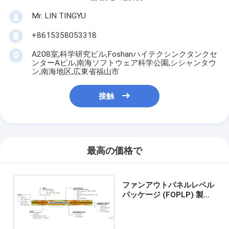
Mr. LIN TINGYU
+8615358053318
A208室,科学研究ビル,Foshanハイテクシンクタンクセ
ンターAビル,南海ソフトウェア科学公園,シシャンタウ
ン,南海地区,広東省福山市
接触
最高の価格で
ファンアウトパネルレベル
パッケージ (FOPLP) 製品
構造 組み込みパッケージ