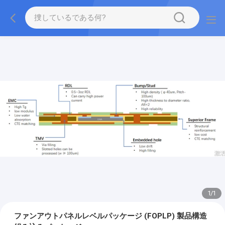
1
/
1
ファンアウトパネルレベルパッケージ (FOPLP) 製品構造