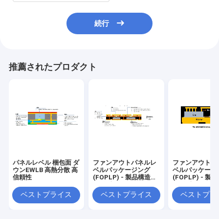
続行
推薦されたプロダクト
パネルレベル 梱包面 ダ
ファンアウトパネルレ
ファンアウトパ
ウンEWLB 高熱分散 高
ベルパッケージング
ベルパッケージ
信頼性
(FOPLP) - 製品構造
(FOPLP) - 製
(面向上) - ワイヤーボ
(面向上) - ウ
ンドボール
ーバム
ベストプライス
ベストプライス
ベストプラ