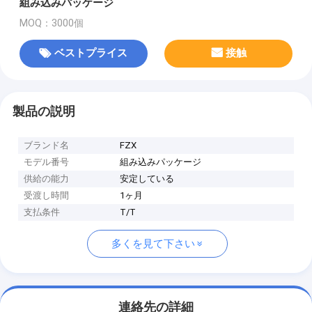
組み込みパッケージ
MOQ：3000個
ベストプライス
接触
製品の説明
ブランド名
FZX
モデル番号
組み込みパッケージ
供給の能力
安定している
受渡し時間
1ヶ月
支払条件
T/T
多くを見て下さい
連絡先の詳細